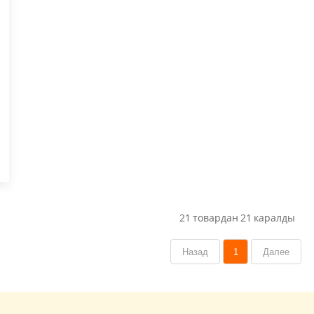
21
товардан
21
каралды
Назад
1
Далее