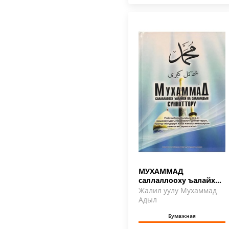
МУХАММАД
саллаллооху ъалайхи
ва саламдын
Жалил уулу Мухаммад
сүннөттөрү
Адыл
Бумажная