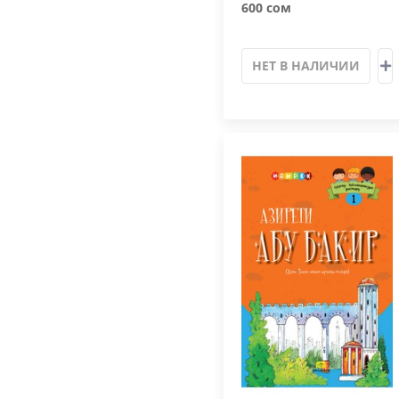
600 сом
НЕТ В НАЛИЧИИ