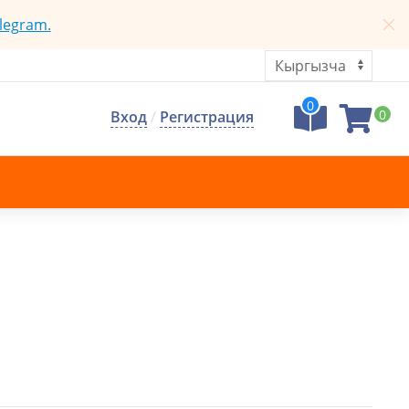
legram.
0
0
Вход
/
Регистрация