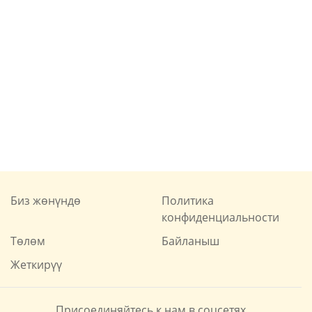
Биз жөнүндө
Политика
конфиденциальности
Төлөм
Байланыш
Жеткирүү
Присоединяйтесь к нам в соцсетях