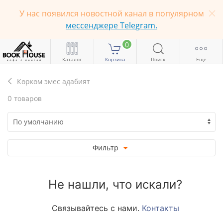
У нас появился новостной канал в популярном
мессенджере Telegram.
0
Каталог
Корзина
Поиск
Еще
Көркөм эмес адабият
0 товаров
Фильтр
Не нашли, что искали?
Связывайтесь с нами.
Контакты