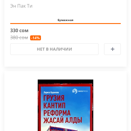
Эн Пак Ти
Бумажная
330 сом
380 сом
-14%
НЕТ В НАЛИЧИИ