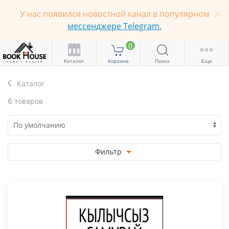
У нас появился новостной канал в популярном
мессенджере Telegram.
0
Каталог
Корзина
Поиск
Еще
Каталог
6 товаров
Фильтр