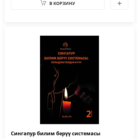
В КОРЗИНУ
Сингапур билим берүү системасы