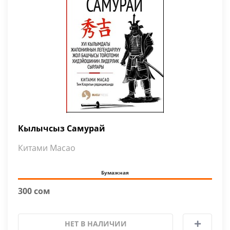
Кылычсыз Самурай
Китами Масао
Бумажная
300 сом
НЕТ В НАЛИЧИИ