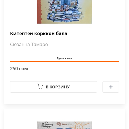
Китептен корккон бала
Сюзанна Тамаро
Бумажная
250 сом
В КОРЗИНУ