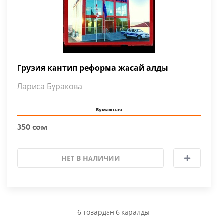
Грузия кантип реформа жасай алды
Лариса Буракова
Бумажная
350 сом
НЕТ В НАЛИЧИИ
6
товардан
6
каралды