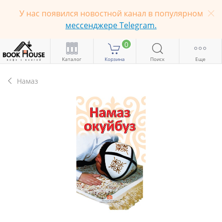
У нас появился новостной канал в популярном
мессенджере Telegram.
0
Каталог
Корзина
Поиск
Еще
Намаз