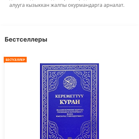
алууга кызыккан жалпы окурмандарга арналат.
Бестселлеры
БЕСТСЕЛЛЕР