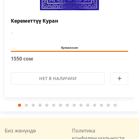
Кереметтүү Куран
-
Бумажная
1550 сом
НЕТ В НАЛИЧИИ
Биз жөнүндө
Политика
конфиденциальности