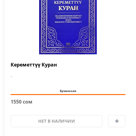
Кереметтүү Куран
-
Бумажная
1550 сом
НЕТ В НАЛИЧИИ