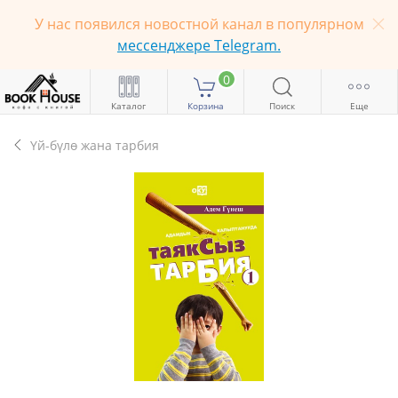
У нас появился новостной канал в популярном
мессенджере Telegram.
0
Каталог
Корзина
Поиск
Еще
Үй-бүлө жана тарбия