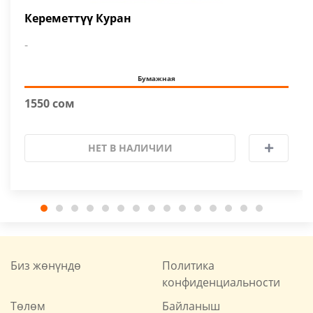
Кереметтүү Куран
-
Бумажная
1550 сом
НЕТ В НАЛИЧИИ
Биз жөнүндө
Политика
конфиденциальности
Төлөм
Байланыш