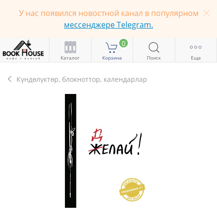
У нас появился новостной канал в популярном
мессенджере Telegram.
0
Каталог
Корзина
Поиск
Еще
Күндөлүктөр, блокноттор, календарлар