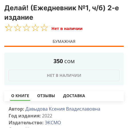
Делай! (Ежедневник №1, ч/б) 2-е
издание
☆
★
☆
★
☆
★
☆
★
☆
★
Нет в наличии
БУМАЖНАЯ
350
сом
НЕТ В НАЛИЧИИ
О КНИГЕ
ОТЗЫВЫ
ДОСТАВКА
Автор:
Давыдова Ксения Владиславовна
Год издания:
2022
Издательство:
ЭКСМО