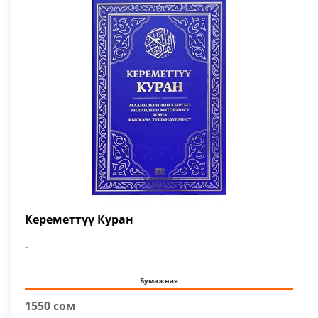
Кереметтүү Куран
-
Бумажная
1550 сом