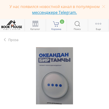
У нас появился новостной канал в популярном
мессенджере Telegram.
0
Каталог
Корзина
Поиск
Еще
Проза