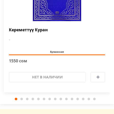
Кереметтүү Куран
-
Бумажная
1550 сом
НЕТ В НАЛИЧИИ