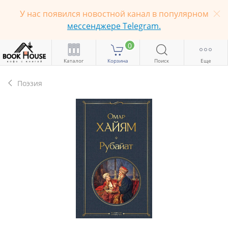
У нас появился новостной канал в популярном
мессенджере Telegram.
0
Каталог
Корзина
Поиск
Еще
Поэзия