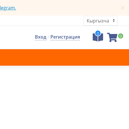
legram.
0
0
Вход
/
Регистрация