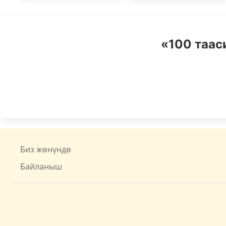
«100 таас
Биз жөнүндө
Байланыш