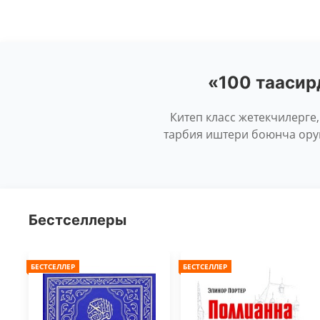
«100 таасир
Китеп класс жетекчилерге,
тарбия иштери боюнча ору
Бестселлеры
БЕСТСЕЛЛЕР
БЕСТСЕЛЛЕР