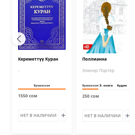
Кереметтүү Куран
Поллианна
-
Элинор Портер
Бумажная
Бумажная
Э. книга
Аудио
1550 сом
250 сом
НЕТ В НАЛИЧИИ
НЕТ В НАЛИЧИИ