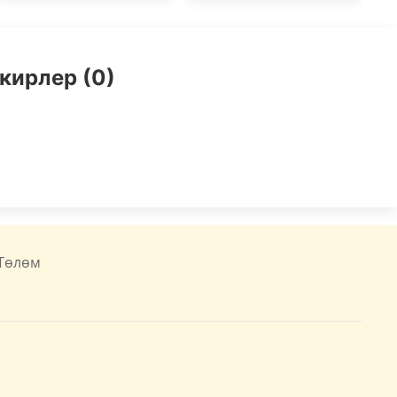
кирлер (0)
Төлөм