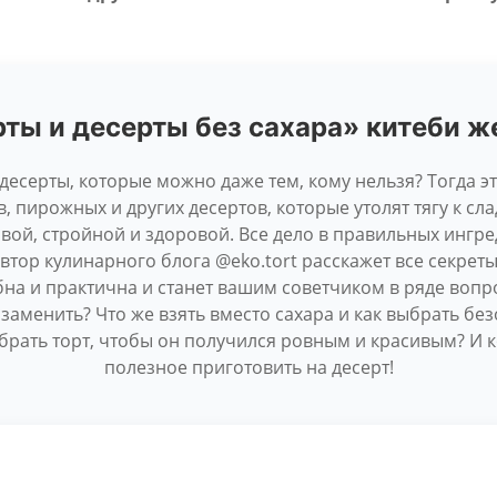
ты и десерты без сахара» китеби 
 десерты, которые можно даже тем, кому нельзя? Тогда эта
, пирожных и других десертов, которые утолят тягу к сл
ивой, стройной и здоровой. Все дело в правильных ингр
автор кулинарного блога @eko.tort расскажет все секре
бна и практична и станет вашим советчиком в ряде вопро
е заменить? Что же взять вместо сахара и как выбрать бе
обрать торт, чтобы он получился ровным и красивым? И к
полезное приготовить на десерт!