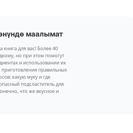
жөнүндө маалымат
 книга для вас! Более 40
адкому, но при этом помогут
едиентах и использовании их
ты приготовления правильных
сов: какую муку и где
зопасный подсластитель для
онечно, что же вкусное и