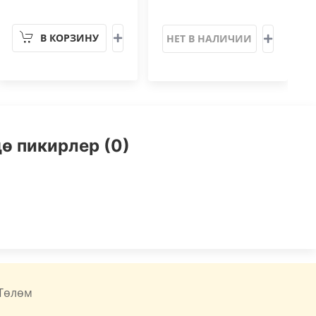
В КОРЗИНУ
НЕТ В НАЛИЧИИ
ө пикирлер (0)
Төлөм