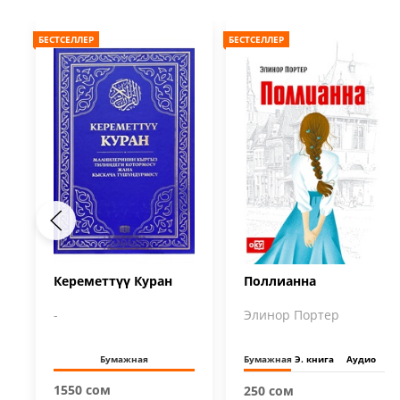
БЕСТСЕЛЛЕР
БЕСТСЕЛЛЕР
Кереметтүү Куран
Поллианна
-
Элинор Портер
Бумажная
Бумажная
Э. книга
Аудио
1550 сом
250 сом