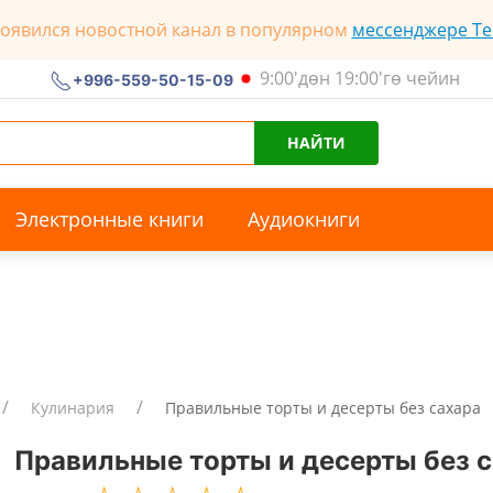
появился новостной канал в популярном
мессенджере Te
9:00'дөн 19:00'гө чейин
+996-559-50-15-09
НАЙТИ
Электронные книги
Аудиокниги
Кулинария
Правильные торты и десерты без сахара
Правильные торты и десерты без 