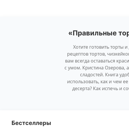
«Правильные тор
Хотите готовить торты и
рецептов тортов, чизкейков
вам всегда оставаться крас
с умом. Кристина Озерова, 
сладостей. Книга удо
использовать, как и чем е
десерта? Как испечь и с
Бестселлеры