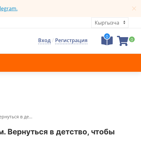
legram.
0
0
Вход
/
Регистрация
ернуться в де…
. Вернуться в детство, чтобы