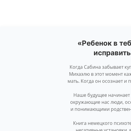
«Ребенок в те
исправить
Когда Сабина забывает куп
Михаэлю в этот момент каж
мать. Когда он осознает и 
Наше будущее начинает 
окружающие нас люди, ос
и понимающими родственн
Книга немецкого психоте
негативные установки, 