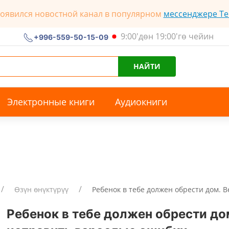
появился новостной канал в популярном
мессенджере Te
9:00'дөн 19:00'гө чейин
+996-559-50-15-09
НАЙТИ
Электронные книги
Аудиокниги
Өзүн өнүктүрүү
Ребенок в тебе должен обрести дом. В
Ребенок в тебе должен обрести дом