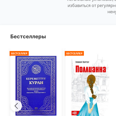
избавиться от регуляр
нен
Бестселлеры
БЕСТСЕЛЛЕР
БЕСТСЕЛЛЕР