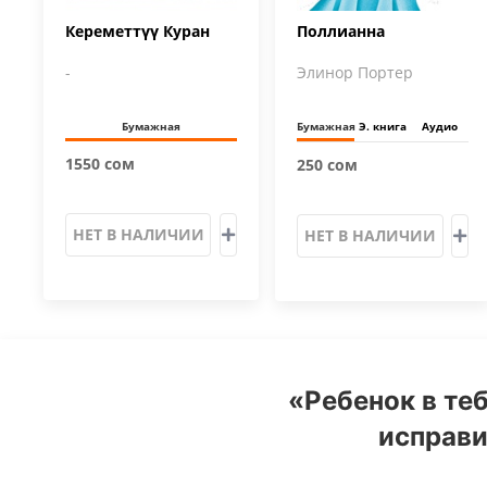
Кереметтүү Куран
Поллианна
-
Элинор Портер
Бумажная
Бумажная
Э. книга
Аудио
1550 сом
250 сом
НЕТ В НАЛИЧИИ
НЕТ В НАЛИЧИИ
«Ребенок в те
исправи