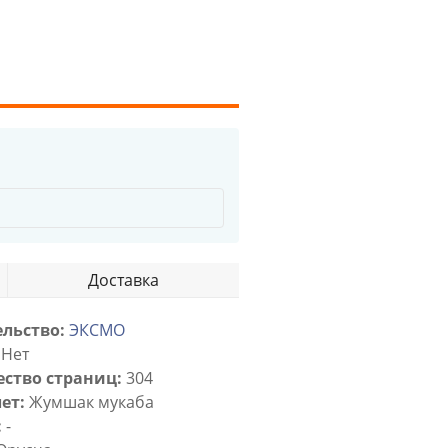
Доставка
льство:
ЭКСМО
Нет
ство страниц:
304
ет:
Жумшак мукаба
:
-