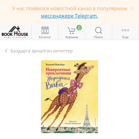
У нас появился новостной канал в популярном
мессенджере Telegram.
0
Каталог
Корзина
Поиск
Еще
Балдарга арналган китептер