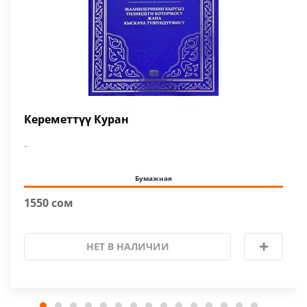
Кереметтүү Куран
-
Бумажная
1550 сом
НЕТ В НАЛИЧИИ