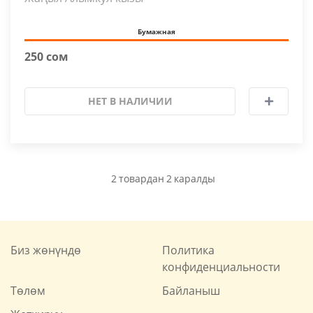
Бумажная
250 сом
НЕТ В НАЛИЧИИ
2
товардан
2
каралды
Биз жөнүндө
Политика
конфиденциальности
Төлөм
Байланыш