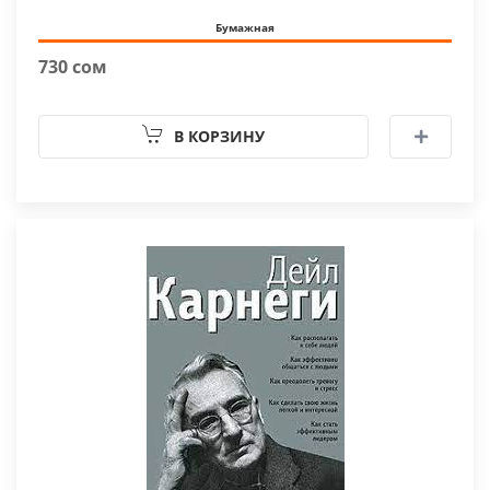
Бумажная
730 сом
В КОРЗИНУ