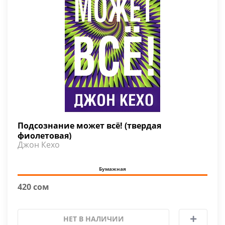
Подсознание может всё! (твердая
фиолетовая)
Джон Кехо
Бумажная
420 сом
НЕТ В НАЛИЧИИ