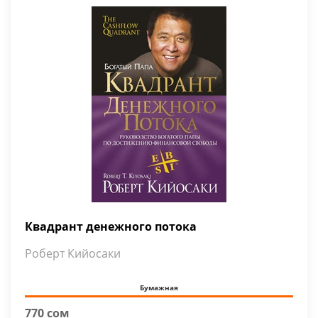
Квадрант денежного потока
Роберт Кийосаки
Бумажная
770 сом