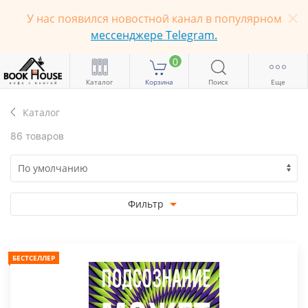
У нас появился новостной канал в популярном
мессенджере Telegram.
0
Каталог
Корзина
Поиск
Еще
Каталог
86 товаров
Фильтр
БЕСТСЕЛЛЕР