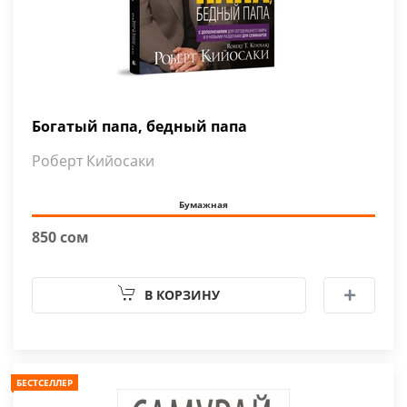
Богатый папа, бедный папа
Роберт Кийосаки
Бумажная
850 сом
В КОРЗИНУ
БЕСТСЕЛЛЕР