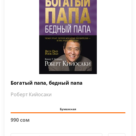
Богатый папа, бедный папа
Роберт Кийосаки
Бумажная
990 сом