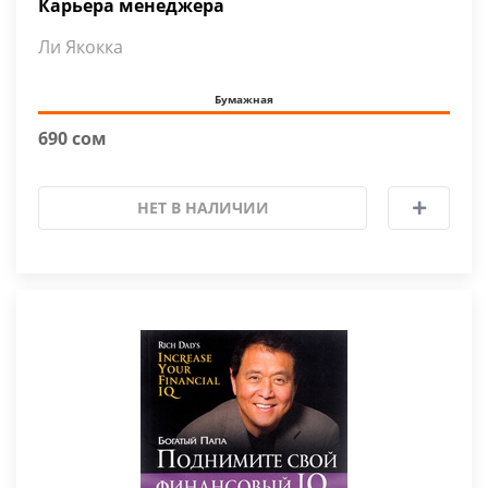
Карьера менеджера
Ли Якокка
Бумажная
690 сом
НЕТ В НАЛИЧИИ