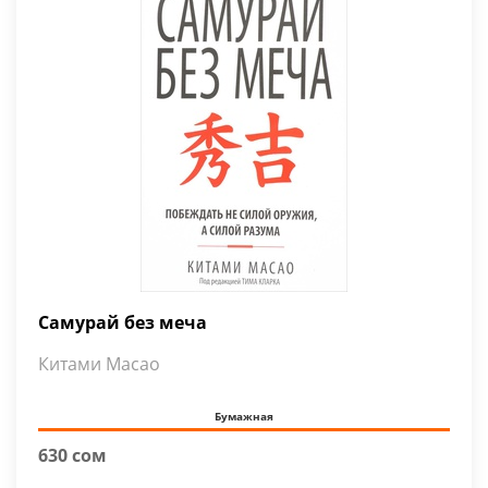
Самурай без меча
Китами Масао
Бумажная
630 сом