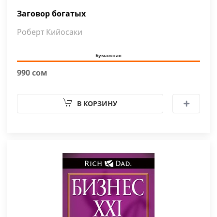
Заговор богатых
Роберт Кийосаки
Бумажная
990 сом
В КОРЗИНУ