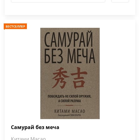
БЕСТСЕЛЛЕР
Самурай без меча
Китами Масао