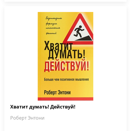
Хватит думать! Действуй!
Роберт Энтони