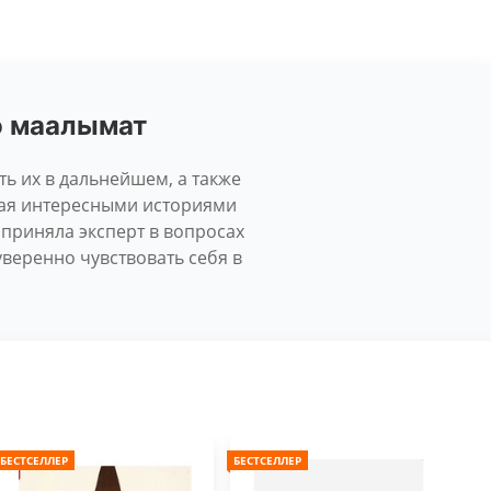
ө маалымат
ть их в дальнейшем, а также
ная интересными историями
 приняла эксперт в вопросах
веренно чувствовать себя в
БЕСТСЕЛЛЕР
БЕСТСЕЛЛЕР
БЕС