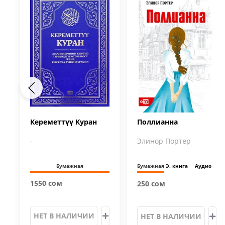
Кереметтүү Куран
Поллианна
-
Элинор Портер
Бумажная
Бумажная
Э. книга
Аудио
1550 сом
250 сом
НЕТ В НАЛИЧИИ
НЕТ В НАЛИЧИИ