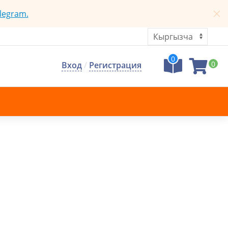
legram.
0
0
Вход
/
Регистрация