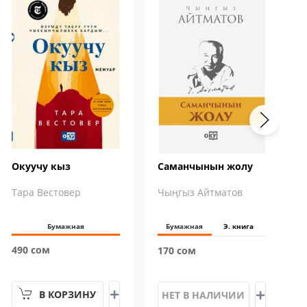
Окуучу кыз
Саманчынын жолу
Тара Вестовер
Чыңгыз Айтматов
Бумажная
Бумажная
Э. книга
490 сом
170 сом
В КОРЗИНУ
НЕТ В НАЛИЧИИ