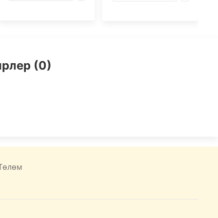
рлер (0)
Төлөм