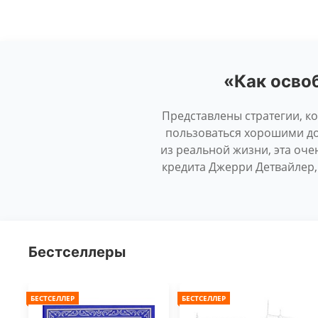
«Как осво
Представлены стратегии, ко
пользоваться хорошими до
из реальной жизни, эта оче
кредита Джерри Детвайлер,
Бестселлеры
БЕСТСЕЛЛЕР
БЕСТСЕЛЛЕР