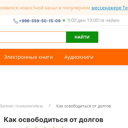
появился новостной канал в популярном
мессенджере Te
9:00'дөн 19:00'гө чейин
+996-559-50-15-09
НАЙТИ
Электронные книги
Аудиокниги
Бизнес психологиясы
Как освободиться от долгов
Как освободиться от долгов