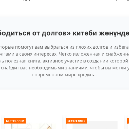
бодиться от долгов» китеби жөнүнд
торые помогут вам выбраться из плохих долгов и избега
лгами в своих интересах. Четко изложенная и снабжен
нь полезная книга, активное участие в создании которой
 снабдит вас необходимыми знаниями, чтобы вы могли у
современном мире кредита.
БЕСТСЕЛЛЕР
БЕСТСЕЛЛЕР