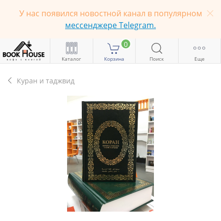
У нас появился новостной канал в популярном
мессенджере Telegram.
0
Каталог
Корзина
Поиск
Еще
Куран и таджвид