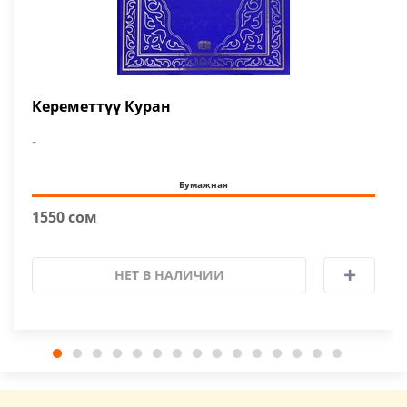
Кереметтүү Куран
-
Бумажная
1550 сом
НЕТ В НАЛИЧИИ