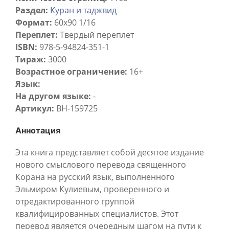
Раздел:
Куран и таджвид
Формат:
60х90 1/16
Переплет:
Твердый переплет
ISBN:
978-5-94824-351-1
Тираж:
3000
Возрастное ограничение:
16+
Язык:
На другом языке:
-
Артикул:
BH-159725
Аннотация
Эта книга представляет собой деcятое издание
нового смыслового перевода священного
Корана на русский язык, выполненного
Эльмиром Кулиевым, проверенного и
отредактированного группой
квалифицированных специалистов. Этот
перевод является очередным шагом на пути к