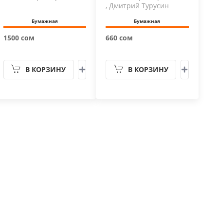
, Дмитрий Турусин
Бумажная
Бумажная
1500 сом
660 сом
В КОРЗИНУ
В КОРЗИНУ