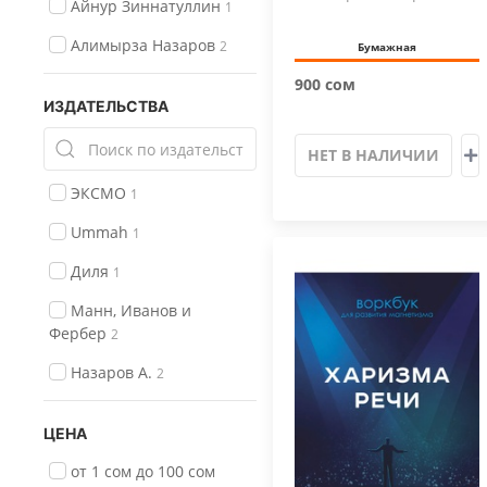
Айнур Зиннатуллин
1
Алимырза Назаров
2
Бумажная
900 сом
ИЗДАТЕЛЬСТВА
НЕТ В НАЛИЧИИ
ЭКСМО
1
Ummah
1
Диля
1
Манн, Иванов и
Фербер
2
Назаров А.
2
ЦЕНА
от 1 сом до 100 сом