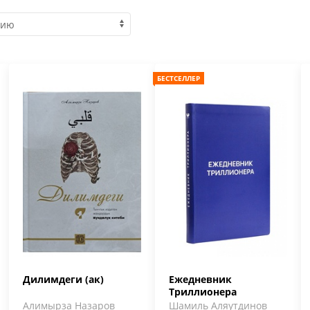
БЕСТСЕЛЛЕР
Дилимдеги (ак)
Ежедневник
Триллионера
Алимырза Назаров
Шамиль Аляутдинов