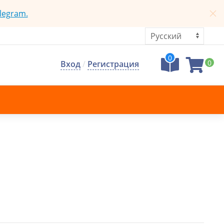
legram.
0
0
Вход
/
Регистрация