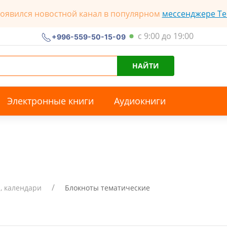
появился новостной канал в популярном
мессенджере Te
с 9:00 до 19:00
+996-559-50-15-09
НАЙТИ
Электронные книги
Аудиокниги
, календари
Блокноты тематические