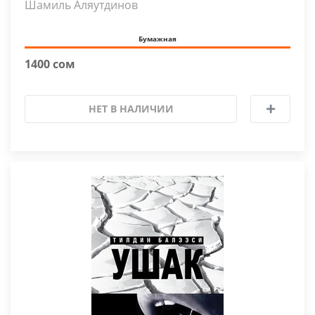
Шамиль Аляутдинов
Бумажная
1400 сом
НЕТ В НАЛИЧИИ