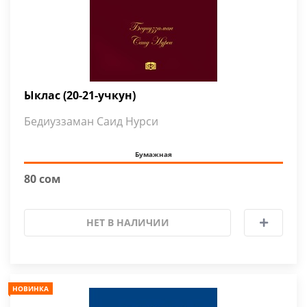
Ыклас (20-21-учкун)
Бедиуззаман Саид Нурси
Бумажная
80 сом
НЕТ В НАЛИЧИИ
НОВИНКА