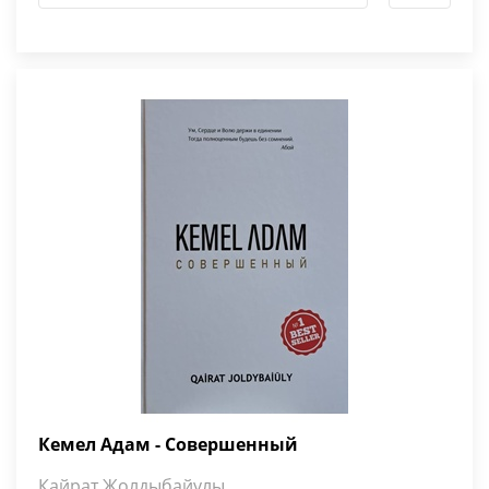
Кемел Адам - Совершенный
Кайрат Жолдыбайулы