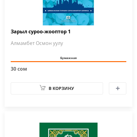
Зарыл суроо-жооптор 1
Алмамбет Осмон уулу
Бумажная
30 сом
В КОРЗИНУ