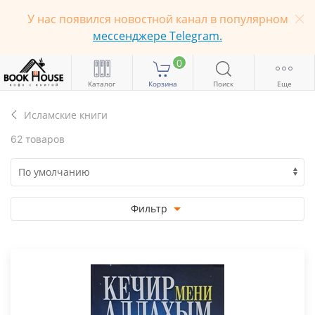
У нас появился новостной канал в популярном
мессенджере Telegram.
0
Каталог
Корзина
Поиск
Еще
Исламские книги
62 товаров
Фильтр