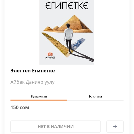
Элеттен Египетке
Айбек Данияр уулу
Бумажная
Э. книга
150 сом
НЕТ В НАЛИЧИИ