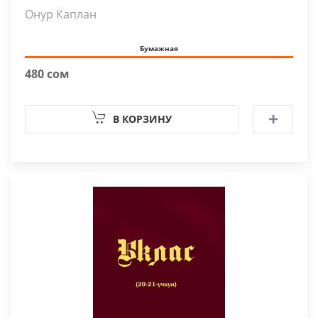
Онур Каплан
Бумажная
480 сом
В КОРЗИНУ