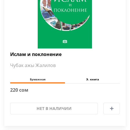
Ислам и поклонение
Чубак ажы Жалилов
Бумажная
Э. книга
220 сом
НЕТ В НАЛИЧИИ