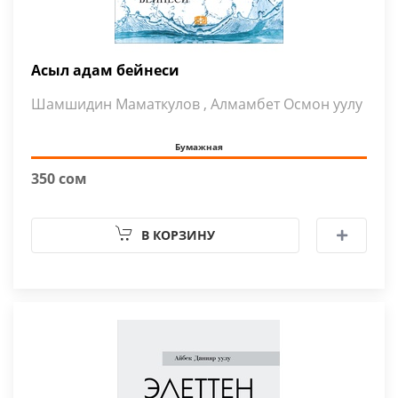
Асыл адам бейнеси
Шамшидин Маматкулов , Алмамбет Осмон уулу
Бумажная
350 сом
В КОРЗИНУ