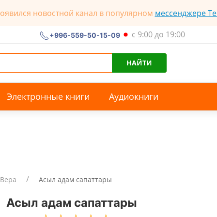
появился новостной канал в популярном
мессенджере Te
с 9:00 до 19:00
+996-559-50-15-09
НАЙТИ
Электронные книги
Аудиокниги
Вера
Асыл адам сапаттары
Асыл адам сапаттары