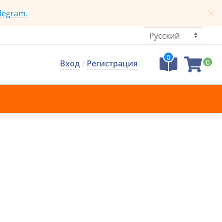
legram.
0
0
Вход
/
Регистрация