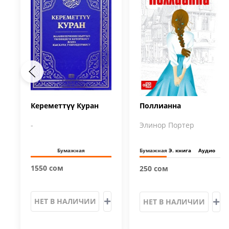
Кереметтүү Куран
Поллианна
-
Элинор Портер
Бумажная
Бумажная
Э. книга
Аудио
1550 сом
250 сом
НЕТ В НАЛИЧИИ
НЕТ В НАЛИЧИИ