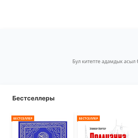
Бул китепте адамдык асыл
Бестселлеры
БЕСТСЕЛЛЕР
БЕСТСЕЛЛЕР