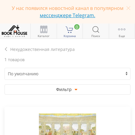
У нас появился новостной канал в популярном
мессенджере Telegram.
0
Каталог
Корзина
Поиск
Еще
Нехудожественная литература
1 товаров
Фильтр