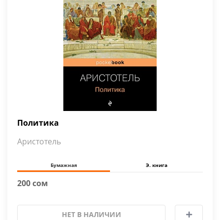
Политика
Аристотель
Бумажная
Э. книга
200 сом
НЕТ В НАЛИЧИИ