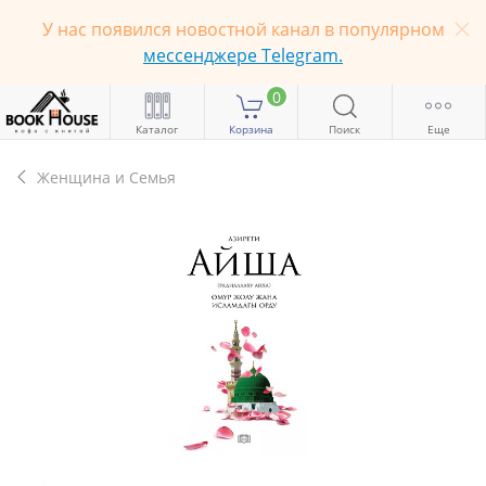
У нас появился новостной канал в популярном
мессенджере Telegram.
0
Каталог
Корзина
Поиск
Еще
Женщина и Семья