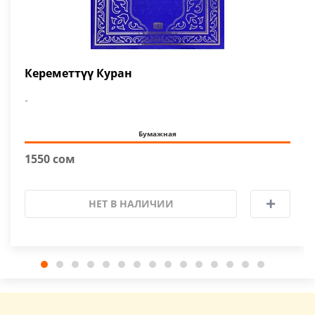
Кереметтүү Куран
-
Бумажная
1550 сом
НЕТ В НАЛИЧИИ