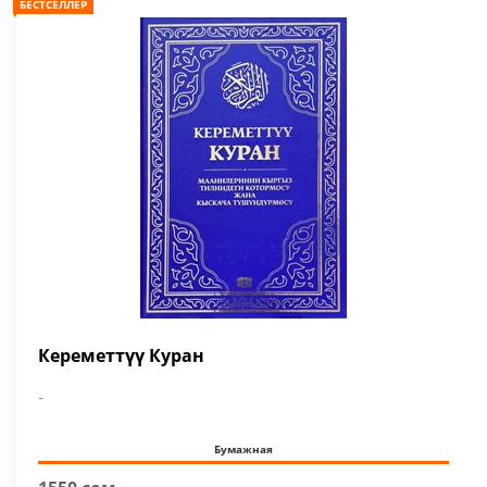
БЕСТСЕЛЛЕР
Кереметтүү Куран
-
Бумажная