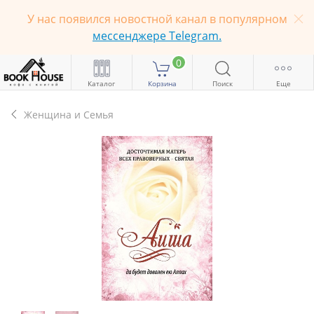
У нас появился новостной канал в популярном
мессенджере Telegram.
0
Каталог
Корзина
Поиск
Еще
Женщина и Семья