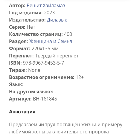
Автор:
Решит Хайламаз
Год издания:
2023
Издательство:
Дилазык
Серия:
Нет
Количество страниц:
400
Раздел:
Женщина и Семья
Формат:
220х135 мм
Переплет:
Твердый переплет
ISBN:
978-9967-9453-5-7
Тираж:
None
Возрастное ограничение:
12+
Язык:
На другом языке:
-
Артикул:
BH-161845
Аннотация
Предлагаемый труд посвящён жизни и примеру
любимой жены заключительного пророка