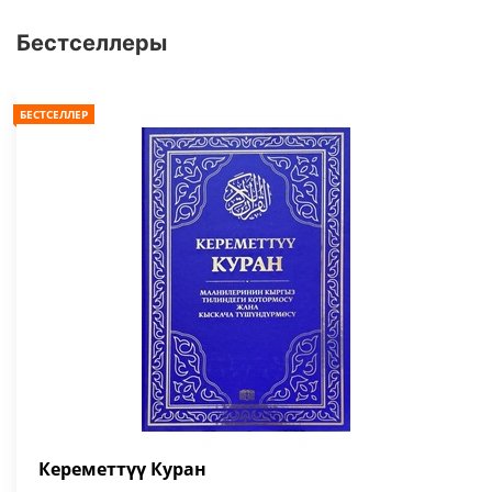
Бестселлеры
БЕСТСЕЛЛЕР
Кереметтүү Куран