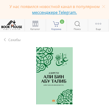
У нас появился новостной канал в популярном
мессенджере Telegram.
0
Каталог
Корзина
Поиск
Еще
Сахабы