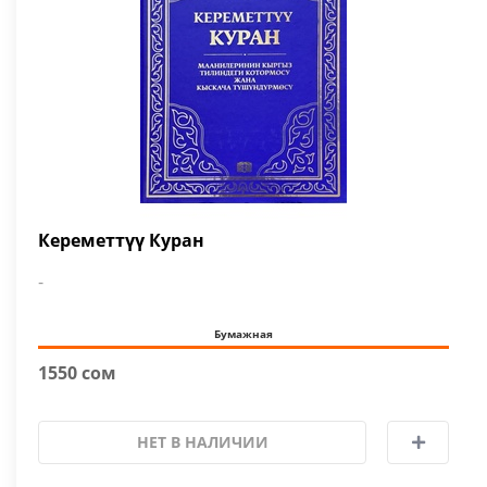
Кереметтүү Куран
-
Бумажная
1550 сом
НЕТ В НАЛИЧИИ