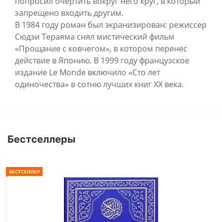
попросил очертить вокруг него круг, в который
запрещено входить другим.
В 1984 году роман был экранизирован: режиссер
Сюдзи Тераяма снял мистический фильм
«Прощание с ковчегом», в котором перенес
действие в Японию. В 1999 году французское
издание Le Monde включило «Сто лет
одиночества» в сотню лучших книг XX века.
Бестселлеры
БЕСТСЕЛЛЕР