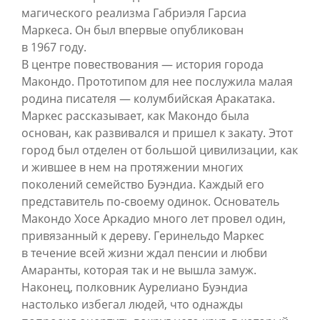
магического реализма Габриэля Гарсиа
Маркеса. Он был впервые опубликован
в 1967 году.
В центре повествования — история города
Макондо. Прототипом для нее послужила малая
родина писателя — колумбийская Аракатака.
Маркес рассказывает, как Макондо была
основан, как развивался и пришел к закату. Этот
город был отделен от большой цивилизации, как
и жившее в нем на протяжении многих
поколений семейство Буэндиа. Каждый его
представитель по-своему одинок. Основатель
Макондо Хосе Аркадио много лет провел один,
привязанный к дереву. Геринельдо Маркес
в течение всей жизни ждал пенсии и любви
Амаранты, которая так и не вышла замуж.
Наконец, полковник Аурелиано Буэндиа
настолько избегал людей, что однажды