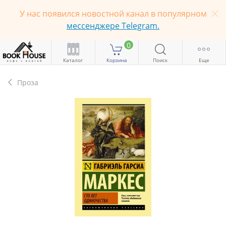
У нас появился новостной канал в популярном
мессенджере Telegram.
0
Каталог
Корзина
Поиск
Еще
Проза