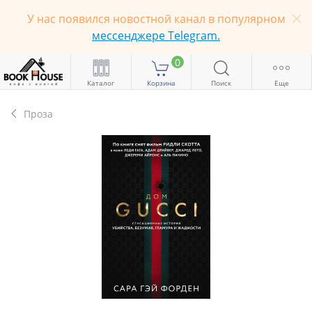
У нас появился новостной канал в популярном
мессенджере Telegram.
0
Каталог
Корзина
Поиск
Еще
Проза