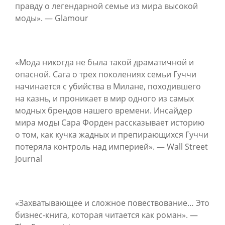
правду о легендарной семье из мира высокой
моды». — Glamour
«Мода никогда не была такой драматичной и
опасной. Сага о трех поколениях семьи Гуччи
начинается с убийства в Милане, походившего
на казнь, и проникает в мир одного из самых
модных брендов нашего времени. Инсайдер
мира моды Сара Форден рассказывает историю
о том, как кучка жадных и препирающихся Гуччи
потеряла контроль над империей». — Wall Street
Journal
«Захватывающее и сложное повествование… Это
бизнес-книга, которая читается как роман». —