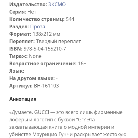
Издательство:
ЭКСМО
Серия:
Нет
Количество страниц:
544
Раздел:
Проза
Формат:
138x212 мм
Переплет:
Твердый переплет
ISBN:
978-5-04-155210-7
Тираж:
None
Возрастное ограничение:
16+
Язык:
На другом языке:
-
Артикул:
BH-161103
Аннотация
«Думаете, GUCCI — это всего лишь фирменные
лоферы и логотип с буквой "G"? Эта
захватывающая книга о модной империи и
убийстве Маурицио Гуччи раскрывает жестокую