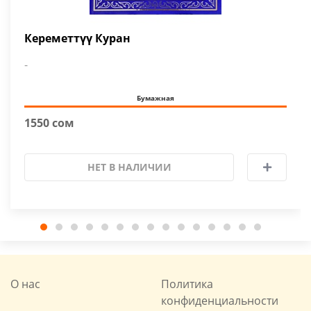
Кереметтүү Куран
-
Бумажная
1550 сом
НЕТ В НАЛИЧИИ
О нас
Политика
конфиденциальности