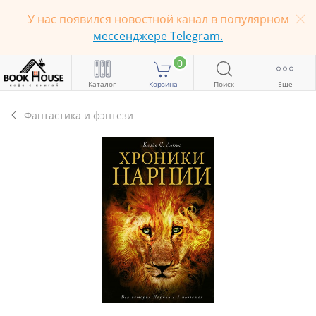
У нас появился новостной канал в популярном
мессенджере Telegram.
0
Каталог
Корзина
Поиск
Еще
Фантастика и фэнтези