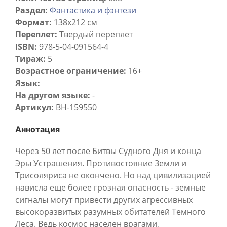
Раздел:
Фантастика и фэнтези
Формат:
138x212 см
Переплет:
Твердый переплет
ISBN:
978-5-04-091564-4
Тираж:
5
Возрастное ограничение:
16+
Язык:
На другом языке:
-
Артикул:
BH-159550
Аннотация
Через 50 лет после Битвы Судного Дня и конца
Эры Устрашения. Противостояние Земли и
Трисоляриса не окончено. Но над цивилизацией
нависла еще более грозная опасность - земные
сигналы могут привести других агрессивных
высокоразвитых разумных обитателей Темного
Леса. Ведь космос населен врагами,