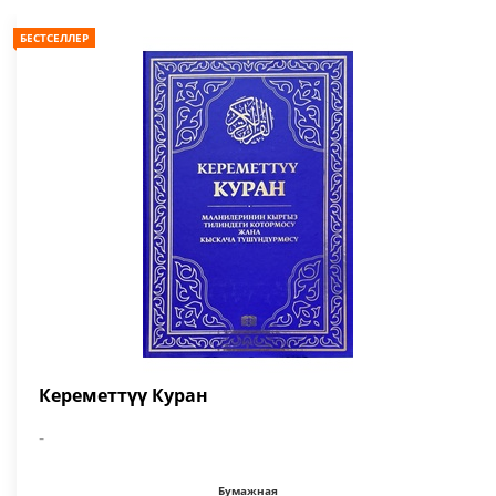
БЕСТСЕЛЛЕР
Кереметтүү Куран
-
Бумажная