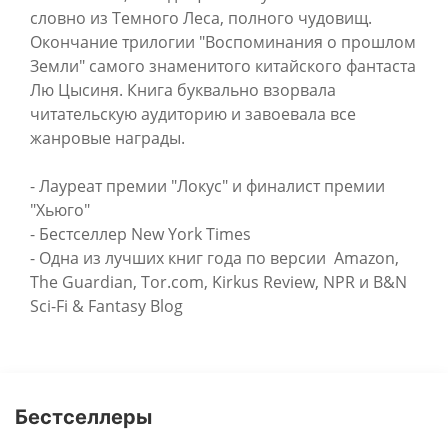
словно из Темного Леса, полного чудовищ.
Окончание трилогии "Воспоминания о прошлом
Земли" самого знаменитого китайского фантаста
Лю Цысиня. Книга буквально взорвала
читательскую аудиторию и завоевала все
жанровые награды.
- Лауреат премии "Локус" и финалист премии
"Хьюго"
- Бестселлер New York Times
- Одна из лучших книг года по версии Amazon,
The Guardian, Tor.com, Kirkus Review, NPR и B&N
Sci-Fi & Fantasy Blog
Бестселлеры