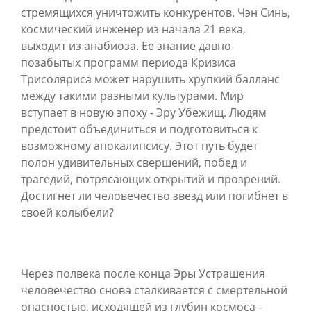
стремящихся уничтожить конкурентов. Чэн Синь,
космический инженер из начала 21 века,
выходит из анабиоза. Ее знание давно
позабытых программ периода Кризиса
Трисоляриса может нарушить хрупкий балланс
между такими разными культурами. Мир
вступает в новую эпоху - Эру Убежищ. Людям
предстоит объединиться и подготовиться к
возможному апокалипсису. Этот путь будет
полон удивительных свершений, побед и
трагедий, потрясающих открытий и прозрений.
Достигнет ли человечество звезд или погибнет в
своей колыбели?
Через полвека после конца Эры Устрашения
человечество снова сталкивается с смертельной
опасностью, исходящей из глубин космоса -