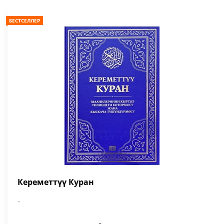
БЕСТСЕЛЛЕР
Кереметтүү Куран
-