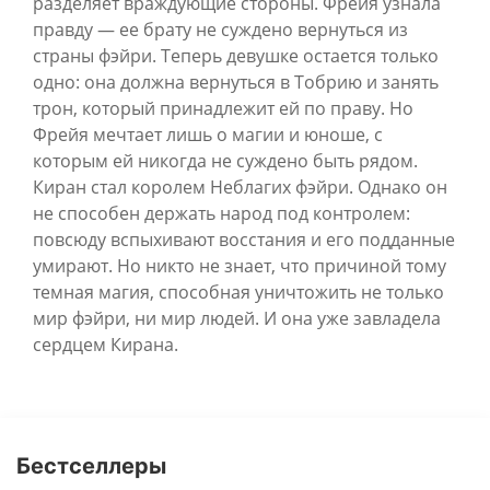
разделяет враждующие стороны. Фрейя узнала
правду — ее брату не суждено вернуться из
страны фэйри. Теперь девушке остается только
одно: она должна вернуться в Тобрию и занять
трон, который принадлежит ей по праву. Но
Фрейя мечтает лишь о магии и юноше, с
которым ей никогда не суждено быть рядом.
Киран стал королем Неблагих фэйри. Однако он
не способен держать народ под контролем:
повсюду вспыхивают восстания и его подданные
умирают. Но никто не знает, что причиной тому
темная магия, способная уничтожить не только
мир фэйри, ни мир людей. И она уже завладела
сердцем Кирана.
Бестселлеры