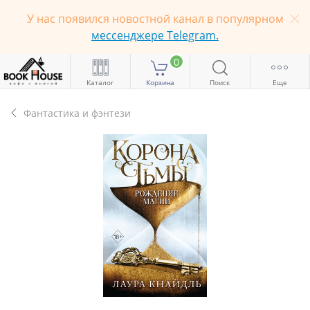
У нас появился новостной канал в популярном
мессенджере Telegram.
0
Каталог
Корзина
Поиск
Еще
Фантастика и фэнтези