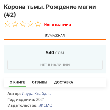
Корона тьмы. Рождение магии
(#2)
☆
★
☆
★
☆
★
☆
★
☆
★
Нет в наличии
БУМАЖНАЯ
540
сом
НЕТ В НАЛИЧИИ
О КНИГЕ
ОТЗЫВЫ
ДОСТАВКА
Автор:
Лаура Кнайдль
Год издания:
2021
Издательство:
ЭКСМО