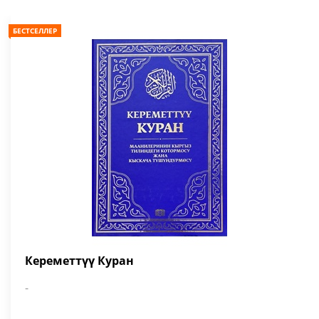
БЕСТСЕЛЛЕР
Кереметтүү Куран
-