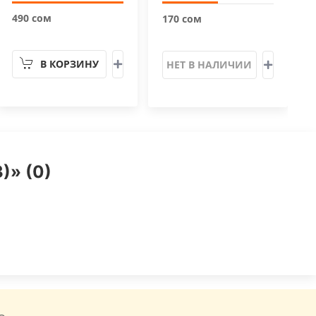
490 сом
170 сом
В КОРЗИНУ
НЕТ В НАЛИЧИИ
)» (0)