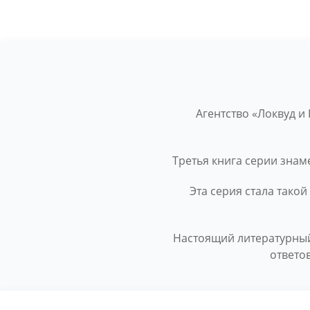
Агентство «Локвуд и
Третья книга серии знам
Эта серия стала такой
Настоящий литературный
ответо