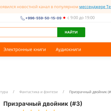
появился новостной канал в популярном
мессенджере Te
с 9:00 до 19:00
+996-559-50-15-09
НАЙТИ
Электронные книги
Аудиокниги
атура
Фантастика и фэнтези
Призрачный двойник (#
Призрачный двойник (#3)