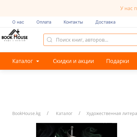
У нас 
О нас
Оплата
Контакты
Доставка
Каталог
Скидки и акции
Подарки
BookHouse.kg
Каталог
Художественная литер