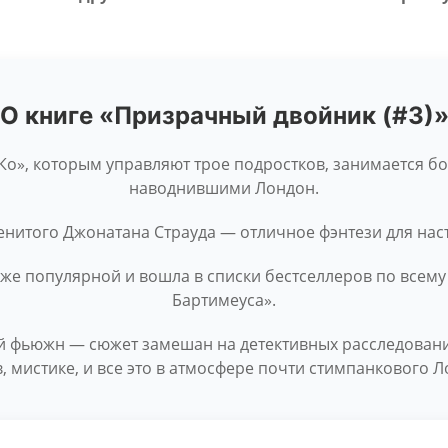
О книге «Призрачный двойник (#3)
 Ко», которым управляют трое подростков, занимается б
наводнившими Лондон.
енитого Джонатана Страуда — отличное фэнтези для на
 же популярной и вошла в списки бестселлеров по всему
Бартимеуса».
 фьюжн — сюжет замешан на детективных расследован
в, мистике, и все это в атмосфере почти стимпанкового Л