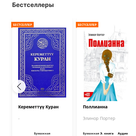
Бестселлеры
БЕСТСЕЛЛЕР
БЕСТСЕЛЛЕР
Кереметтүү Куран
Поллианна
-
Элинор Портер
Бумажная
Бумажная
Э. книга
Аудио