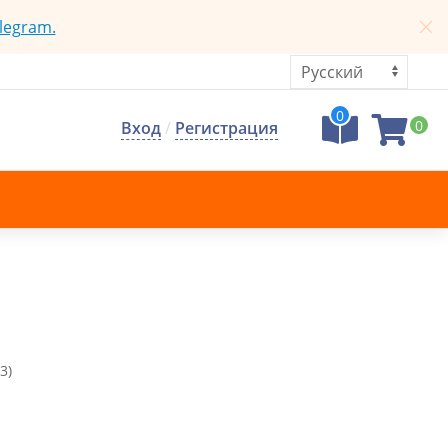
legram.
0
0
Вход
/
Регистрация
3)