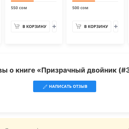
550 сом
500 сом
В КОРЗИНУ
В КОРЗИНУ
ы о книге «Призрачный двойник (#3
НАПИСАТЬ ОТЗЫВ