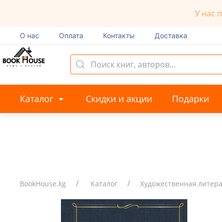
У нас 
О нас
Оплата
Контакты
Доставка
Каталог
Скидки и акции
Подарки
BookHouse.kg
Каталог
Художественная литер