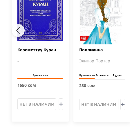
Кереметтүү Куран
Поллианна
-
Элинор Портер
Бумажная
Бумажная
Э. книга
Аудио
1550 сом
250 сом
НЕТ В НАЛИЧИИ
НЕТ В НАЛИЧИИ