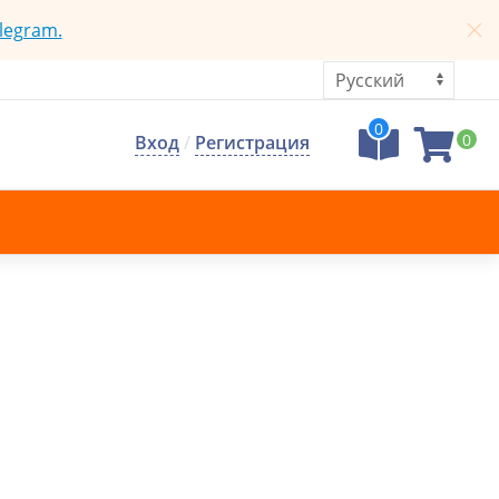
legram.
0
0
Вход
/
Регистрация