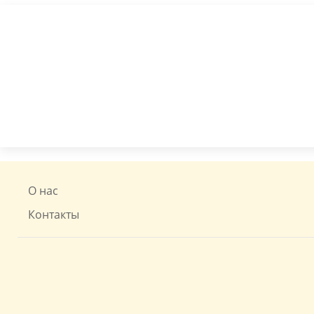
О нас
Контакты