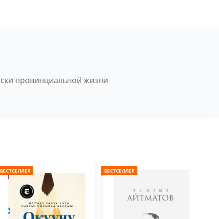
тоски провинциальной жизни
БЕСТСЕЛЛЕР
БЕСТСЕЛЛЕР
БЕС