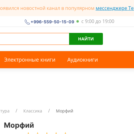
появился новостной канал в популярном
мессенджере Te
с 9:00 до 19:00
+996-559-50-15-09
НАЙТИ
Электронные книги
Аудиокниги
атура
Классика
Морфий
Морфий