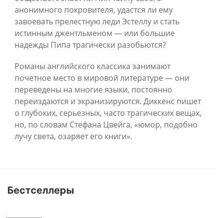
анонимного покровителя, удастся ли ему
завоевать прелестную леди Эстеллу и стать
истинным джентльменом — или большие
надежды Пипа трагически разобьются?
Романы английского классика занимают
почетное место в мировой литературе — они
переведены на многие языки, постоянно
переиздаются и экранизируются. Диккенс пишет
о глубоких, серьезных, часто трагических вещах,
но, по словам Стефана Цвейга, «юмор, подобно
лучу света, озаряет его книги».
Бестселлеры