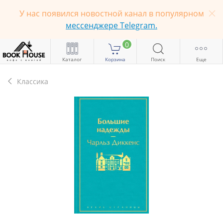
У нас появился новостной канал в популярном
мессенджере Telegram.
0
Каталог
Корзина
Поиск
Еще
Классика