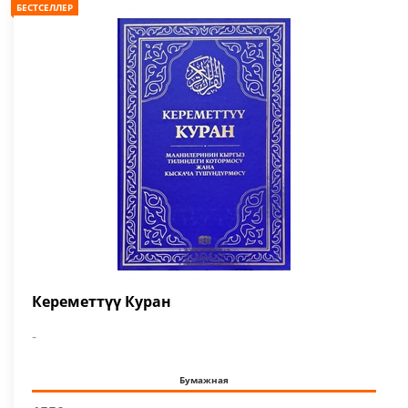
БЕСТСЕЛЛЕР
Кереметтүү Куран
-
Бумажная