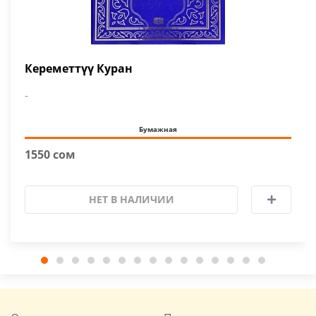
Кереметтүү Куран
-
Бумажная
1550 сом
НЕТ В НАЛИЧИИ