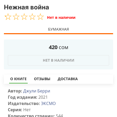
Нежная война
☆
★
☆
★
☆
★
☆
★
☆
★
Нет в наличии
БУМАЖНАЯ
420
сом
НЕТ В НАЛИЧИИ
О КНИГЕ
ОТЗЫВЫ
ДОСТАВКА
Автор:
Джули Берри
Год издания:
2021
Издательство:
ЭКСМО
Серия:
Нет
Количество страниц:
544