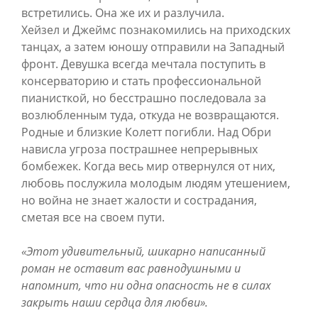
встретились. Она же их и разлучила.
Хейзел и Джеймс познакомились на приходских
танцах, а затем юношу отправили на Западный
фронт. Девушка всегда мечтала поступить в
консерваторию и стать профессиональной
пианисткой, но бесстрашно последовала за
возлюбленным туда, откуда не возвращаются.
Родные и близкие Колетт погибли. Над Обри
нависла угроза пострашнее непрерывных
бомбежек. Когда весь мир отвернулся от них,
любовь послужила молодым людям утешением,
но война не знает жалости и сострадания,
сметая все на своем пути.
«
Этот удивительный, шикарно написанный
роман не оставит вас равнодушными и
напомнит, что ни одна опасность не в силах
закрыть наши сердца для любви».