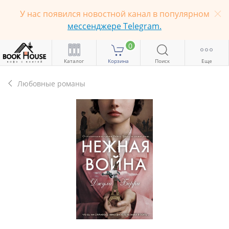
У нас появился новостной канал в популярном
мессенджере Telegram.
0
Каталог
Корзина
Поиск
Еще
Любовные романы