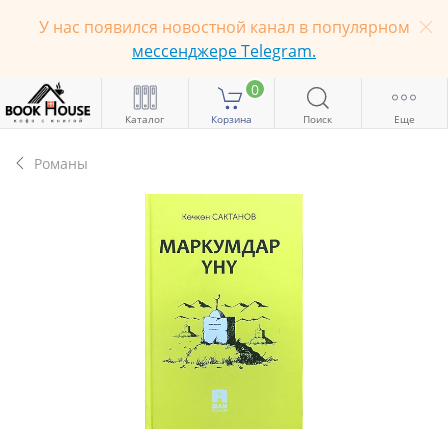
У нас появился новостной канал в популярном
мессенджере Telegram.
0
Каталог
Корзина
Поиск
Еще
Романы