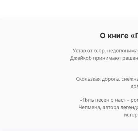
О книге «
Устав от ссор, недопонима
Джейкоб принимают решение
Скользкая дорога, снежны
до
«Пять песен о нас» – р
Чепмена, автора легенд
истор