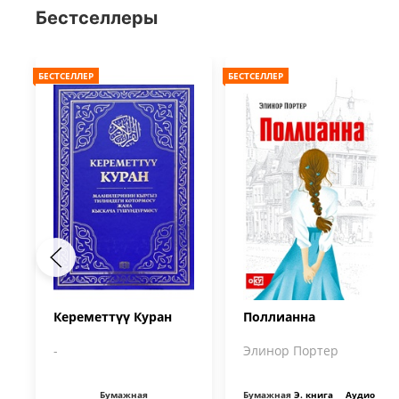
Бестселлеры
БЕСТСЕЛЛЕР
БЕСТСЕЛЛЕР
Кереметтүү Куран
Поллианна
-
Элинор Портер
Бумажная
Бумажная
Э. книга
Аудио