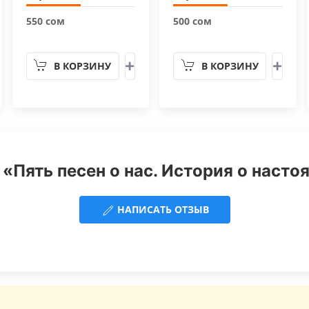
550 сом
500 сом
В КОРЗИНУ
В КОРЗИНУ
 «Пять песен о нас. История о насто
НАПИСАТЬ ОТЗЫВ