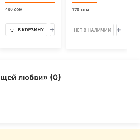
490 сом
170 сом
В КОРЗИНУ
НЕТ В НАЛИЧИИ
ящей любви» (0)