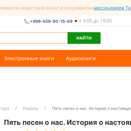
появился новостной канал в популярном
мессенджере Te
с 9:00 до 19:00
+996-559-50-15-09
НАЙТИ
Электронные книги
Аудиокниги
атура
Романы
Пять песен о нас. История о настоящ
Пять песен о нас. История о наст