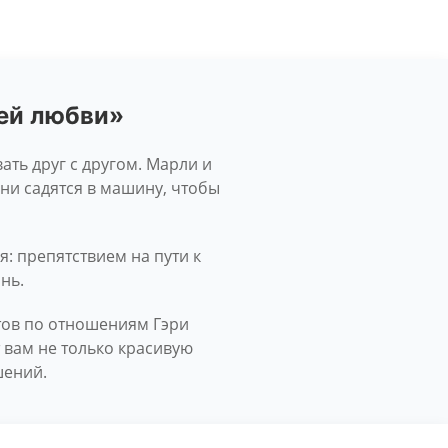
щей любви»
ать друг с другом. Марли и
ни садятся в машину, чтобы
я: препятствием на пути к
нь.
ртов по отношениям Гэри
 вам не только красивую
шений.