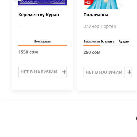
Кереметтүү Куран
Поллианна
-
Элинор Портер
Бумажная
Бумажная
Э. книга
Аудио
1550 сом
250 сом
НЕТ В НАЛИЧИИ
НЕТ В НАЛИЧИИ