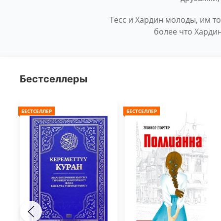
Тесс и Хардин молоды, им т
более что Харди
Бестселлеры
БЕСТСЕЛЛЕР
БЕСТСЕЛЛЕР