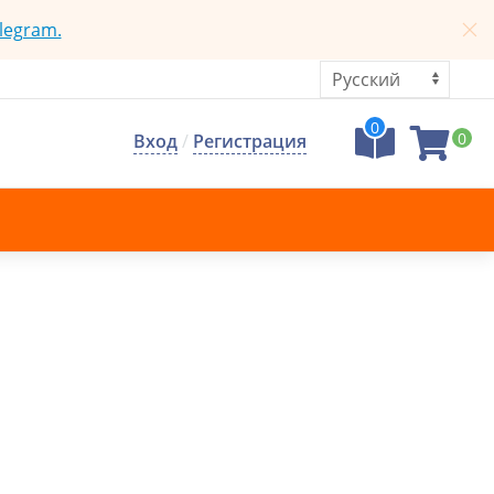
legram.
0
0
Вход
/
Регистрация