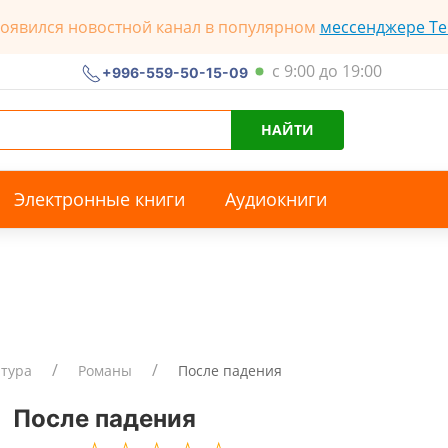
появился новостной канал в популярном
мессенджере Te
с 9:00 до 19:00
+996-559-50-15-09
НАЙТИ
Электронные книги
Аудиокниги
атура
Романы
После падения
После падения