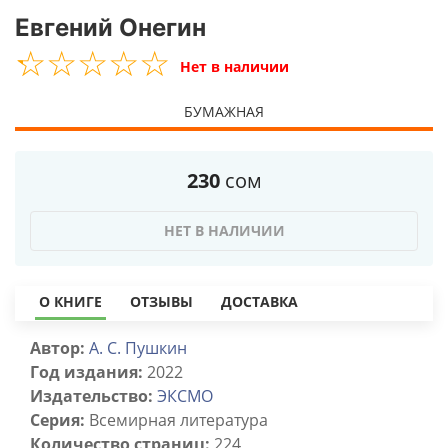
Евгений Онегин
☆
★
☆
★
☆
★
☆
★
☆
★
Нет в наличии
БУМАЖНАЯ
230
сом
НЕТ В НАЛИЧИИ
О КНИГЕ
ОТЗЫВЫ
ДОСТАВКА
Автор:
А. С. Пушкин
Год издания:
2022
Издательство:
ЭКСМО
Серия:
Всемирная литература
Количество страниц:
224