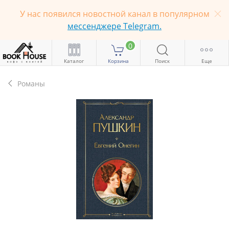
У нас появился новостной канал в популярном
мессенджере Telegram.
0
Каталог
Корзина
Поиск
Еще
Романы