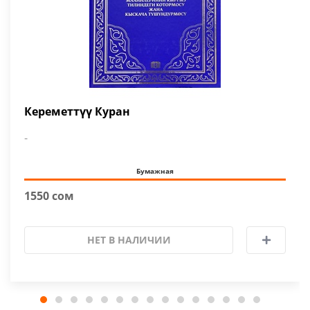
Кереметтүү Куран
-
Бумажная
1550 сом
НЕТ В НАЛИЧИИ