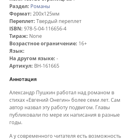
Раздел:
Романы
Формат:
200х125мм
Переплет:
Твердый переплет
ISBN:
978-5-04-116656-4
Тираж:
None
Возрастное ограничение:
16+
Язык:
На другом языке:
-
Артикул:
BH-161665
Аннотация
Александр Пушкин работал над романом в
стихах «Евгений Онегин» более семи лет. Сам
автор назвал эту работу подвигом. Главы
публиковали по мере их написания в разные
годы.
А у современного читателя есть возможность