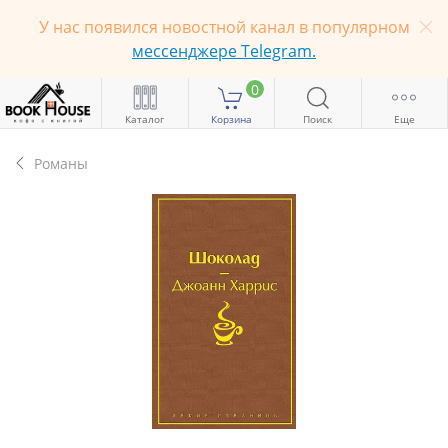
У нас появился новостной канал в популярном
мессенджере Telegram.
0
Каталог
Корзина
Поиск
Еще
Романы