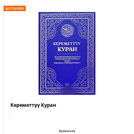
БЕСТСЕЛЛЕР
Кереметтүү Куран
-
Бумажная