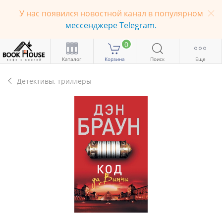
У нас появился новостной канал в популярном
мессенджере Telegram.
0
Каталог
Корзина
Поиск
Еще
Детективы, триллеры