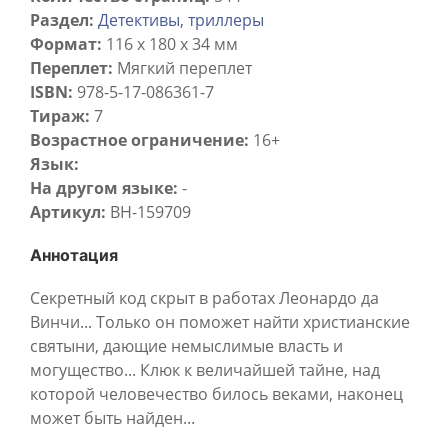
Раздел:
Детективы, триллеры
Формат:
116 х 180 x 34 мм
Переплет:
Мягкий переплет
ISBN:
978-5-17-086361-7
Тираж:
7
Возрастное ограничение:
16+
Язык:
На другом языке:
-
Артикул:
BH-159709
Аннотация
Секретный код скрыт в работах Леонардо да
Винчи... Только он поможет найти христианские
святыни, дающие немыслимые власть и
могущество... Клюк к величайшей тайне, над
которой человечество билось веками, наконец
может быть найден...