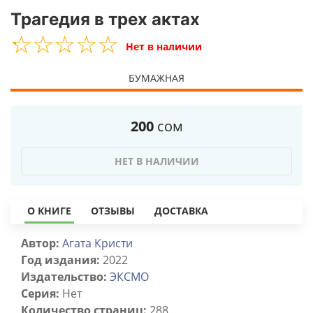
Трагедия в трех актах
☆
★
☆
★
☆
★
☆
★
☆
★
Нет в наличии
БУМАЖНАЯ
200
сом
НЕТ В НАЛИЧИИ
О КНИГЕ
ОТЗЫВЫ
ДОСТАВКА
Автор:
Агата Кристи
Год издания:
2022
Издательство:
ЭКСМО
Серия:
Нет
Количество страниц:
288