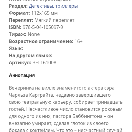
Раздел:
Детективы, триллеры
Формат:
112x165 мм
Переплет:
Мягкий переплет
ISBN:
978-5-04-105097-9
Тираж:
None
Возрастное ограничение:
16+
Язык:
На другом языке:
-
Артикул:
BH-161008
Аннотация
Вечеринка на вилле знаменитого актера сэра
Чарльза Картрайта, недавно завершившего
свою театральную карьеру, собирает тринадцать
гостей. Несчастливое число становится роковым
для одного из них, пастора Баббингтона – он
внезапно умирает, сделав глоток из своего
бокала с коктейлем. Что это – несчастный случай