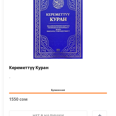
Кереметтүү Куран
-
Бумажная
1550 сом
НЕТ В НАЛИЧИИ