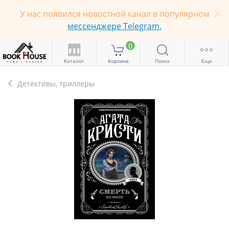
У нас появился новостной канал в популярном
мессенджере Telegram.
0
Каталог
Корзина
Поиск
Еще
Детективы, триллеры