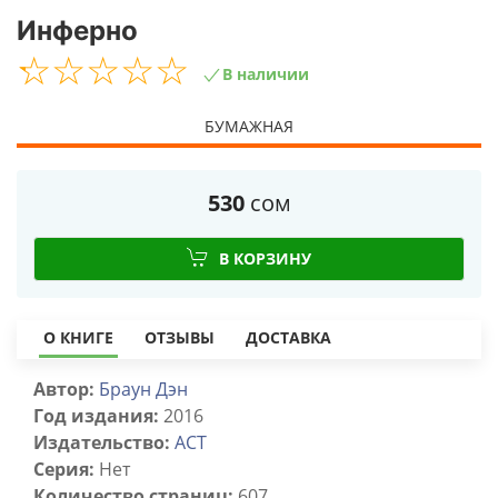
Инферно
☆
★
☆
★
☆
★
☆
★
☆
★
В наличии
БУМАЖНАЯ
530
сом
В КОРЗИНУ
О КНИГЕ
ОТЗЫВЫ
ДОСТАВКА
Автор:
Браун Дэн
Год издания:
2016
Издательство:
ACT
Серия:
Нет
Количество страниц:
607