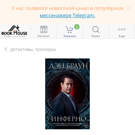
У нас появился новостной канал в популярном
мессенджере Telegram.
0
Каталог
Корзина
Поиск
Еще
Детективы, триллеры