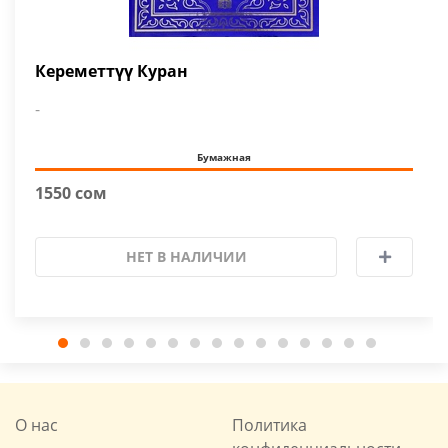
Кереметтүү Куран
-
Бумажная
1550 сом
НЕТ В НАЛИЧИИ
О нас
Политика