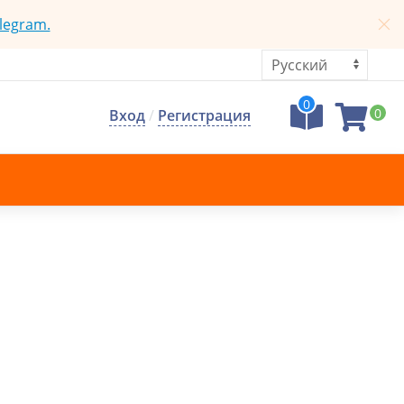
legram.
0
0
Вход
/
Регистрация