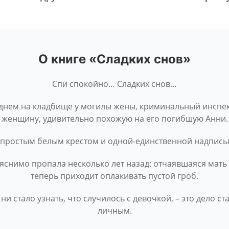
О книге «Сладких снов»
Спи спокойно… Сладких снов…
днем на кладбище у могилы жены, криминальный инспект
женщину, удивительно похожую на его погибшую Анни.
с простым белым крестом и одной-единственной надпись
снимо пропала несколько лет назад: отчаявшаяся мать 
теперь приходит оплакивать пустой гроб.
 ни стало узнать, что случилось с девочкой, – это дело с
личным.