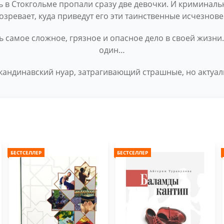
нь в Стокгольме пропали сразу две девочки. И криминал
озревает, куда приведут его эти таинственные исчезнове
ь самое сложное, грязное и опасное дело в своей жизни. 
один…
андинавский нуар, затрагивающий страшные, но актуал
БЕСТСЕЛЛЕР
БЕСТСЕЛЛЕР