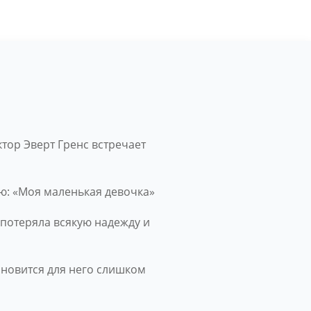
ор Эверт Гренс встречает
ю: «Моя маленькая девочка»
потеряла всякую надежду и
тановится для него слишком