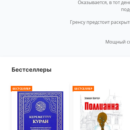
Оказывается, в тот де
под
Гренсу предстоит раскрыт
Мощный ск
Бестселлеры
БЕСТСЕЛЛЕР
БЕСТСЕЛЛЕР