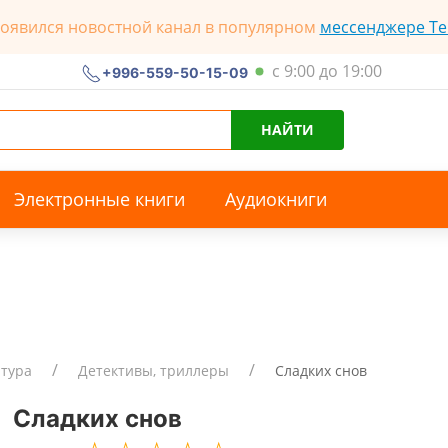
появился новостной канал в популярном
мессенджере Te
с 9:00 до 19:00
+996-559-50-15-09
НАЙТИ
Электронные книги
Аудиокниги
атура
Детективы, триллеры
Сладких снов
Сладких снов