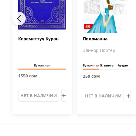
Кереметтүү Куран
Поллианна
-
Элинор Портер
Бумажная
Бумажная
Э. книга
Аудио
1550 сом
250 сом
НЕТ В НАЛИЧИИ
НЕТ В НАЛИЧИИ