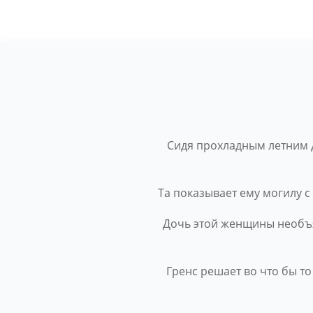
Сидя прохладным летним 
Та показывает ему могилу 
Дочь этой женщины необъя
Гренс решает во что бы то