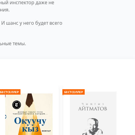
ьный инспектор даже не
ния.
И шанс у него будет всего
ьные темы.
БЕСТСЕЛЛЕР
БЕСТСЕЛЛЕР
БЕС