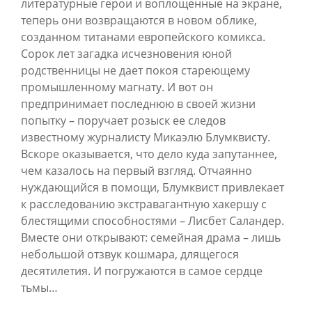
литературные герои и воплощенные на экране,
теперь они возвращаются в новом облике,
созданном титанами европейского комикса.
Сорок лет загадка исчезновения юной
родственницы не дает покоя стареющему
промышленному магнату. И вот он
предпринимает последнюю в своей жизни
попытку – поручает розыск ее следов
известному журналисту Микаэлю Блумквисту.
Вскоре оказывается, что дело куда запутаннее,
чем казалось на первый взгляд. Отчаянно
нуждающийся в помощи, Блумквист привлекает
к расследованию экстравагантную хакершу с
блестящими способностями – Лисбет Саландер.
Вместе они открывают: семейная драма – лишь
небольшой отзвук кошмара, длящегося
десятилетия. И погружаются в самое сердце
тьмы…