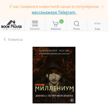
У нас появился новостной канал в популярном
мессенджере Telegram.
0
Каталог
Корзина
Поиск
Еще
Комиксы