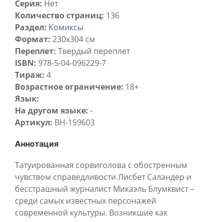
Серия:
Нет
Количество страниц:
136
Раздел:
Комиксы
Формат:
230x304 см
Переплет:
Твердый переплет
ISBN:
978-5-04-096229-7
Тираж:
4
Возрастное ограничение:
18+
Язык:
На другом языке:
-
Артикул:
BH-159603
Аннотация
Татуированная сорвиголова с обостренным
чувством справедливости Лисбет Саландер и
бесстрашный журналист Микаэль Блумквист –
среди самых известных персонажей
современной культуры. Возникшие как