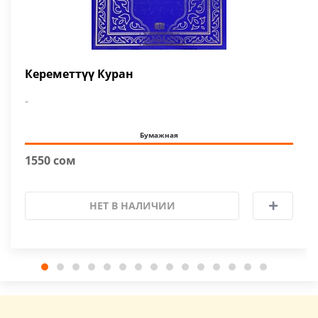
Кереметтүү Куран
-
Бумажная
1550 сом
НЕТ В НАЛИЧИИ