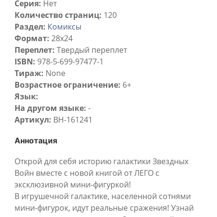
Серия:
Нет
Количество страниц:
120
Раздел:
Комиксы
Формат:
28х24
Переплет:
Твердый переплет
ISBN:
978-5-699-97477-1
Тираж:
None
Возрастное ограничение:
6+
Язык:
На другом языке:
-
Артикул:
BH-161241
Аннотация
Открой для себя историю галактики Звездных
Войн вместе с новой книгой от ЛЕГО с
эксклюзивной мини-фигуркой!
В игрушечной галактике, населенной сотнями
мини-фигурок, идут реальные сражения! Узнай