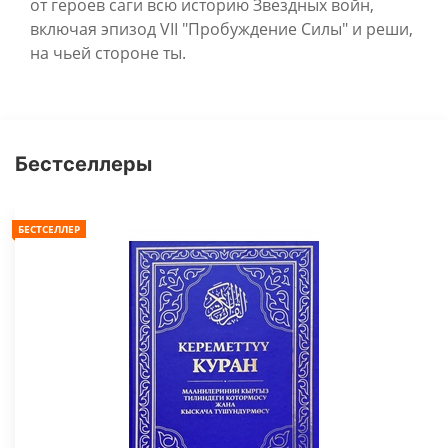
от героев саги всю историю Звездных войн,
включая эпизод VII "Пробуждение Силы" и реши,
на чьей стороне ты.
Бестселлеры
БЕСТСЕЛЛЕР