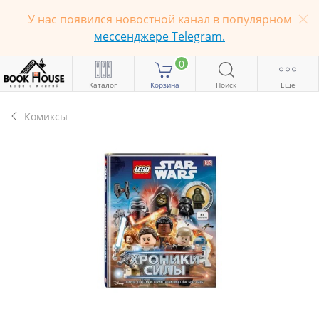
У нас появился новостной канал в популярном
мессенджере Telegram.
0
Каталог
Корзина
Поиск
Еще
Комиксы