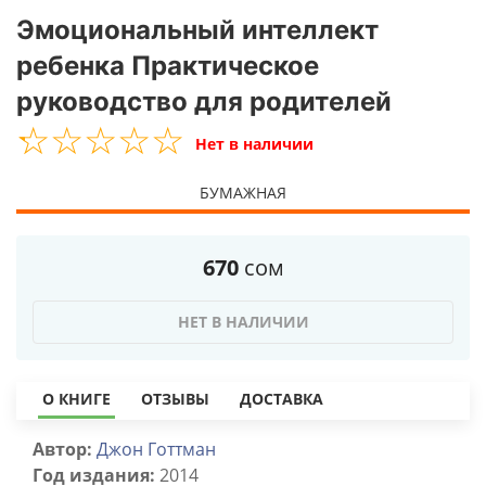
Эмоциональный интеллект
ребенка Практическое
руководство для родителей
☆
★
☆
★
☆
★
☆
★
☆
★
Нет в наличии
БУМАЖНАЯ
670
сом
НЕТ В НАЛИЧИИ
О КНИГЕ
ОТЗЫВЫ
ДОСТАВКА
Автор:
Джон Готтман
Год издания:
2014