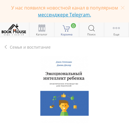
У нас появился новостной канал в популярном
мессенджере Telegram.
0
Каталог
Корзина
Поиск
Еще
Семья и воспитание