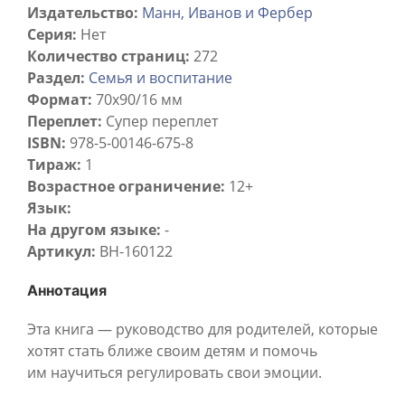
Издательство:
Манн, Иванов и Фербер
Серия:
Нет
Количество страниц:
272
Раздел:
Семья и воспитание
Формат:
70x90/16 мм
Переплет:
Супер переплет
ISBN:
978-5-00146-675-8
Тираж:
1
Возрастное ограничение:
12+
Язык:
На другом языке:
-
Артикул:
BH-160122
Аннотация
Эта книга — руководство для родителей, которые
хотят стать ближе своим детям и помочь
им научиться регулировать свои эмоции.