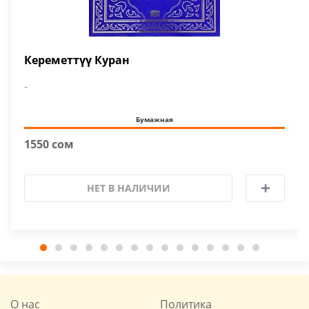
Кереметтүү Куран
-
Бумажная
1550 сом
НЕТ В НАЛИЧИИ
О нас
Политика