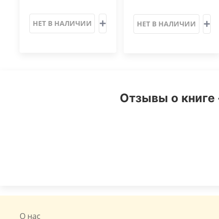
НЕТ В НАЛИЧИИ
НЕТ В НАЛИЧИИ
Отзывы о книге 
О нас