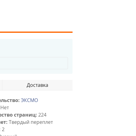
Доставка
льство:
ЭКСМО
Нет
ство страниц:
224
ет:
Твердый переплет
:
2