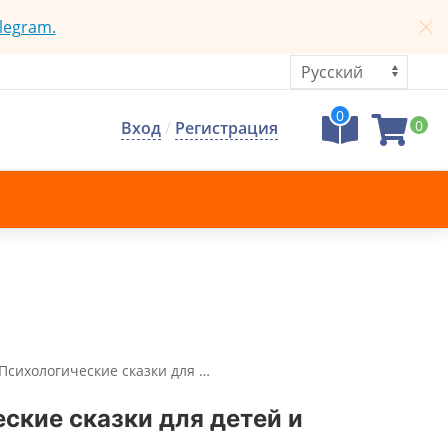
legram.
0
0
Вход
/
Регистрация
Психологические сказки для …
еские сказки для детей и