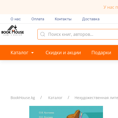
У нас 
О нас
Оплата
Контакты
Доставка
Каталог
Скидки и акции
Подарки
BookHouse.kg
Каталог
Нехудожественная лит