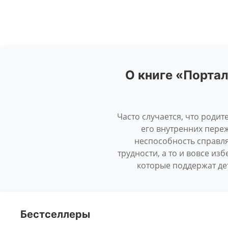
О книге «Портал
Часто случается, что роди
его внутренних пере
неспособность справля
трудности, а то и вовсе из
которые поддержат де
Бестселлеры