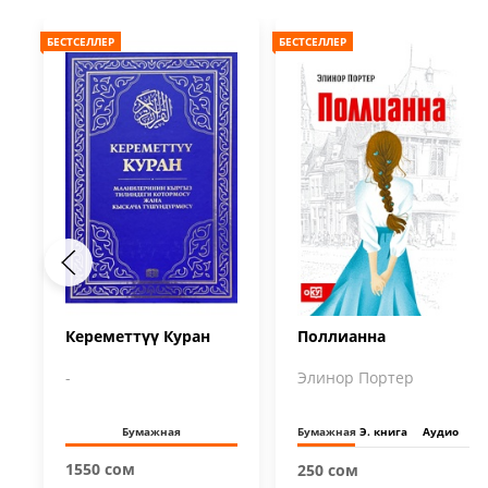
БЕСТСЕЛЛЕР
БЕСТСЕЛЛЕР
Кереметтүү Куран
Поллианна
-
Элинор Портер
Бумажная
Бумажная
Э. книга
Аудио
1550 сом
250 сом