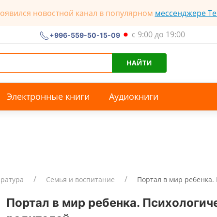
появился новостной канал в популярном
мессенджере Te
с 9:00 до 19:00
+996-559-50-15-09
НАЙТИ
Электронные книги
Аудиокниги
ература
Семья и воспитание
Портал в мир ребенка. 
Портал в мир ребенка. Психологич