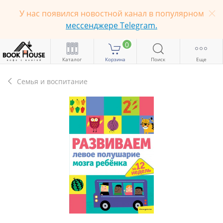
У нас появился новостной канал в популярном
мессенджере Telegram.
0
Каталог
Корзина
Поиск
Еще
Семья и воспитание