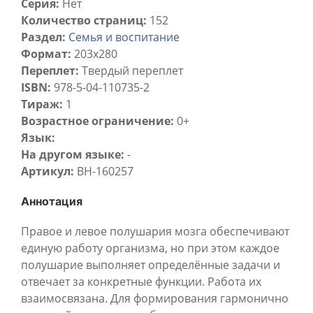
Серия:
Нет
Количество страниц:
152
Раздел:
Семья и воспитание
Формат:
203x280
Переплет:
Твердый переплет
ISBN:
978-5-04-110735-2
Тираж:
1
Возрастное ограничение:
0+
Язык:
На другом языке:
-
Артикул:
BH-160257
Аннотация
Правое и левое полушария мозга обеспечивают
единую работу организма, но при этом каждое
полушарие выполняет определённые задачи и
отвечает за конкретные функции. Работа их
взаимосвязана. Для формирования гармонично