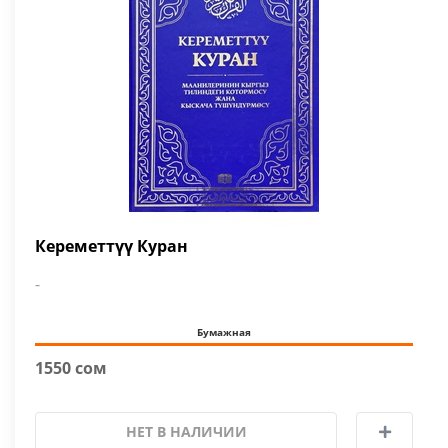
Кереметтүү Куран
-
Бумажная
1550 сом
НЕТ В НАЛИЧИИ