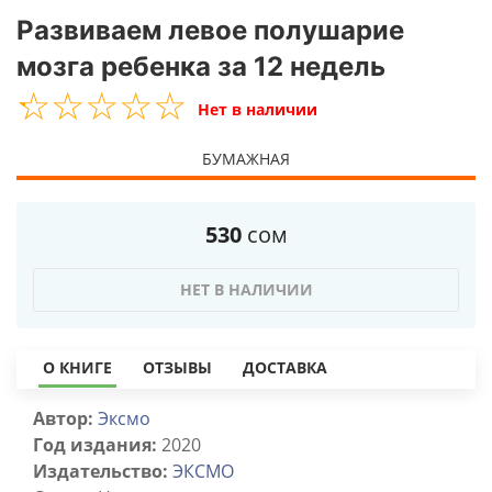
Развиваем левое полушарие
мозга ребенка за 12 недель
☆
★
☆
★
☆
★
☆
★
☆
★
Нет в наличии
БУМАЖНАЯ
530
сом
НЕТ В НАЛИЧИИ
О КНИГЕ
ОТЗЫВЫ
ДОСТАВКА
Автор:
Эксмо
Год издания:
2020
Издательство:
ЭКСМО