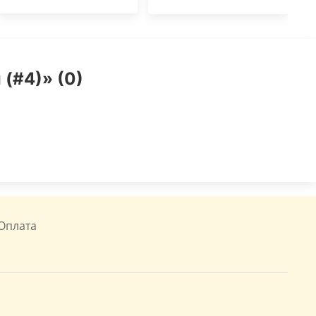
(#4)» (0)
Оплата