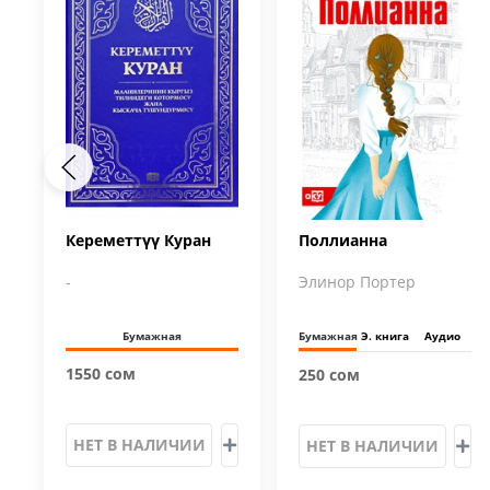
Кереметтүү Куран
Поллианна
-
Элинор Портер
Бумажная
Бумажная
Э. книга
Аудио
1550 сом
250 сом
НЕТ В НАЛИЧИИ
НЕТ В НАЛИЧИИ