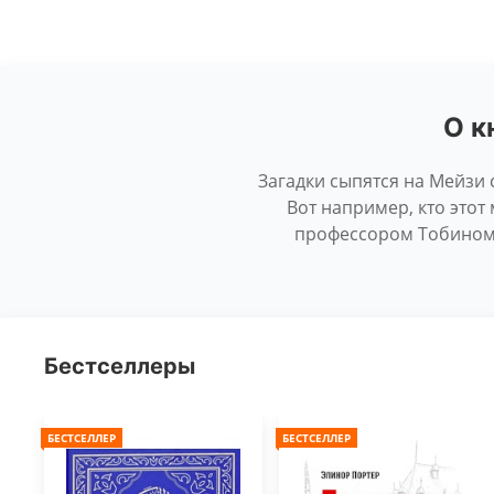
О к
Загадки сыпятся на Мейзи 
Вот например, кто этот
профессором Тобином,
Бестселлеры
БЕСТСЕЛЛЕР
БЕСТСЕЛЛЕР