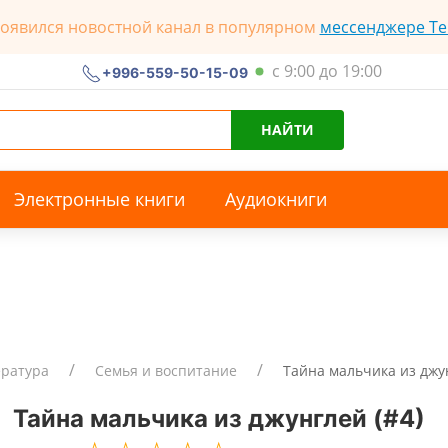
появился новостной канал в популярном
мессенджере Te
с 9:00 до 19:00
+996-559-50-15-09
НАЙТИ
Электронные книги
Аудиокниги
ература
Семья и воспитание
Тайна мальчика из джун
Тайна мальчика из джунглей (#4)