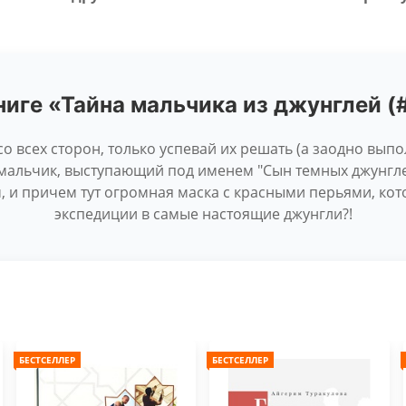
ниге «Тайна мальчика из джунглей (
со всех сторон, только успевай их решать (а заодно вып
 мальчик, выступающий под именем "Сын темных джунгле
 и причем тут огромная маска с красными перьями, кот
экспедиции в самые настоящие джунгли?!
БЕСТСЕЛЛЕР
БЕСТСЕЛЛЕР