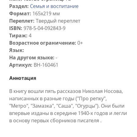
Раздел:
Семья и воспитание
Формат:
165x219 мм
Переплет:
Твердый переплет
ISBN:
978-5-04-092843-9
Тираж:
4
Возрастное ограничение:
0+
Язык:
На другом языке:
-
Артикул:
BH-160461
Аннотация
В книгу вошли пять рассказов Николая Носова,
написанных в разные годы ("Про репку",
"Метро", "Замазка", "Саша", "Огурцы"). Они были
впервые изданы в середине 1940-х годов и легли
в основу первых сборников писателя .