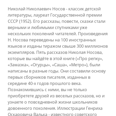
Николай Николаевич Носов - классик детской
литературы, лауреат Государственной премии
СССР (1952). Его рассказы, повести, сказки стали
верными и любимыми спутниками уже
нескольких поколений читателей. Произведения
Н. Носова переведены на 100 иностранных
языков и изданы тиражом свыше 300 миллионов
экземпляров. Пять рассказов Николая Носова,
которые вы найдёте в этой книге («Про репку»,
«Замазка», «Огурцы», «Саша», «Метро»), были
написаны в разные годы. Они составили основу
первых сборников писателя, изданных в
середине 40-х годов прошлого века.
Познакомившись с ними, вы не только
приобретете друзей из веселых рассказов, но и
узнаете о повседневной жизни школьников
довоенного поколения. Иллюстрации Генриха
Оскаровича Валька - известного советского