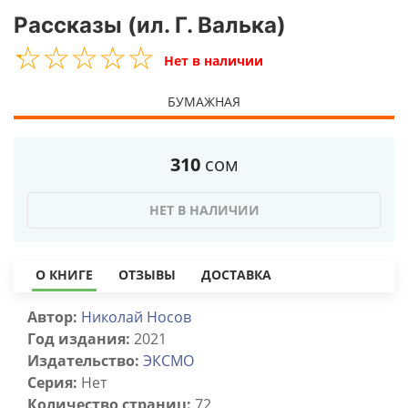
Рассказы (ил. Г. Валька)
☆
★
☆
★
☆
★
☆
★
☆
★
Нет в наличии
БУМАЖНАЯ
310
сом
НЕТ В НАЛИЧИИ
О КНИГЕ
ОТЗЫВЫ
ДОСТАВКА
Автор:
Николай Носов
Год издания:
2021
Издательство:
ЭКСМО
Серия:
Нет
Количество страниц:
72