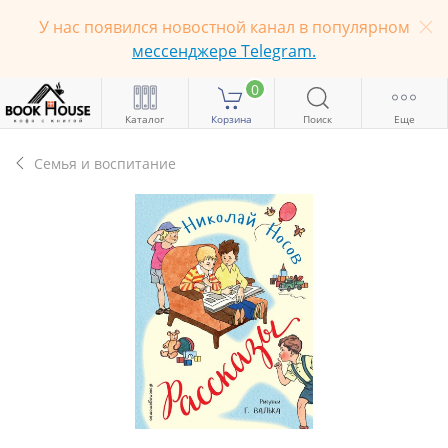
У нас появился новостной канал в популярном
мессенджере Telegram.
0
Каталог
Корзина
Поиск
Еще
Семья и воспитание