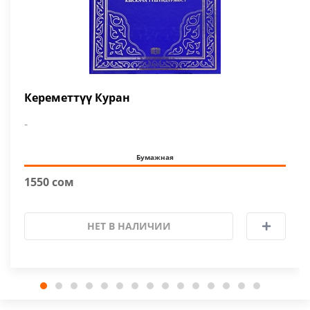
Кереметтүү Куран
-
Бумажная
1550 сом
НЕТ В НАЛИЧИИ